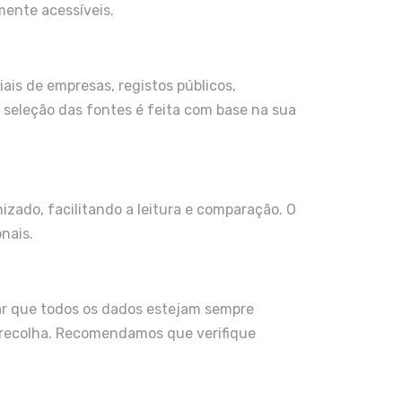
mente acessíveis.
iais de empresas, registos públicos,
 seleção das fontes é feita com base na sua
ado, facilitando a leitura e comparação. O
nais.
ar que todos os dados estejam sempre
a recolha. Recomendamos que verifique