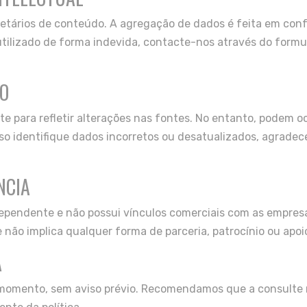
rietários de conteúdo. A agregação de dados é feita em conf
utilizado de forma indevida, contacte-nos através do formu
ÃO
e para refletir alterações nas fontes. No entanto, podem o
aso identifique dados incorretos ou desatualizados, agrad
NCIA
dependente e não possui vínculos comerciais com as empres
 não implica qualquer forma de parceria, patrocínio ou apoio
A
r momento, sem aviso prévio. Recomendamos que a consulte 