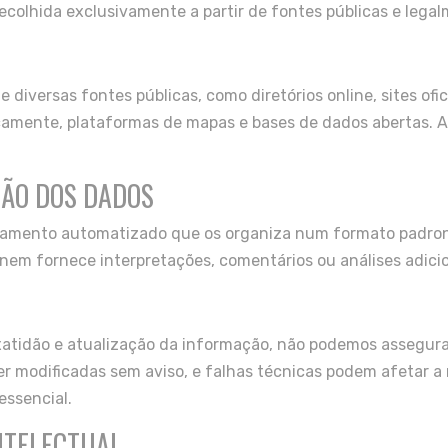
ecolhida exclusivamente a partir de fontes públicas e legal
S
diversas fontes públicas, como diretórios online, sites ofic
licamente, plataformas de mapas e bases de dados abertas. A
ÇÃO DOS DADOS
amento automatizado que os organiza num formato padroniz
 nem fornece interpretações, comentários ou análises adicio
exatidão e atualização da informação, não podemos assegur
er modificadas sem aviso, e falhas técnicas podem afetar 
ssencial.
INTELECTUAL