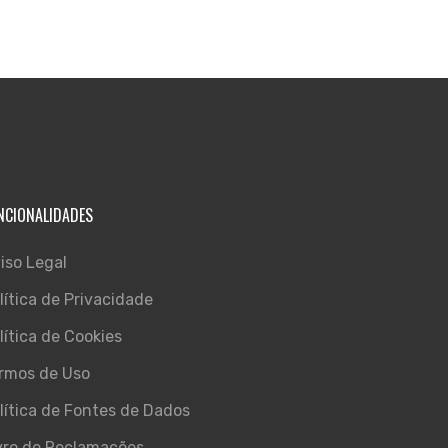
NCIONALIDADES
iso Legal
lítica de Privacidade
lítica de Cookies
rmos de Uso
lítica de Fontes de Dados
vro de Reclamações