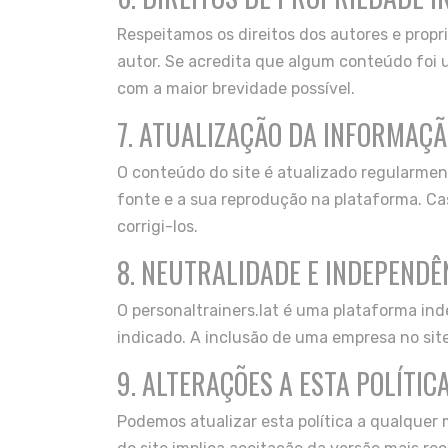
Respeitamos os direitos dos autores e prop
autor. Se acredita que algum conteúdo foi 
com a maior brevidade possível.
7. ATUALIZAÇÃO DA INFORMAÇ
O conteúdo do site é atualizado regularment
fonte e a sua reprodução na plataforma. C
corrigi-los.
8. NEUTRALIDADE E INDEPENDÊ
O personaltrainers.lat é uma plataforma in
indicado. A inclusão de uma empresa no site
9. ALTERAÇÕES A ESTA POLÍTIC
Podemos atualizar esta política a qualque