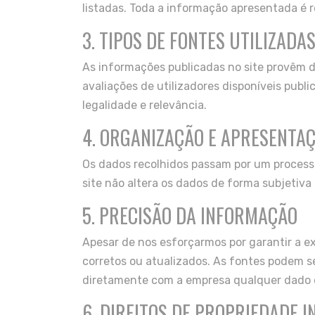
listadas. Toda a informação apresentada é r
3. TIPOS DE FONTES UTILIZADA
As informações publicadas no site provêm de 
avaliações de utilizadores disponíveis pub
legalidade e relevância.
4. ORGANIZAÇÃO E APRESENTA
Os dados recolhidos passam por um process
site não altera os dados de forma subjetiva
5. PRECISÃO DA INFORMAÇÃO
Apesar de nos esforçarmos por garantir a 
corretos ou atualizados. As fontes podem s
diretamente com a empresa qualquer dado e
6. DIREITOS DE PROPRIEDADE 