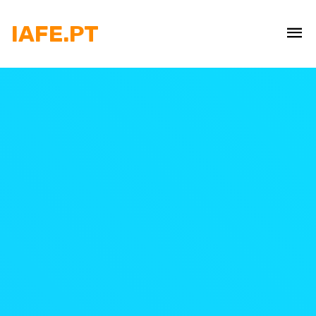
IAFE.PT